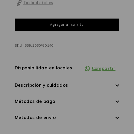
Tabla de talles
SKU: 559.1060%0140
Disponibilidad en locales
Compartir
Descripción y cuidados
Métodos de pago
Métodos de envío