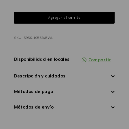
SKU: 5950.1055%BWL
Disponibilidad en locales
Compartir
Descripción y cuidados
Métodos de pago
Métodos de envío