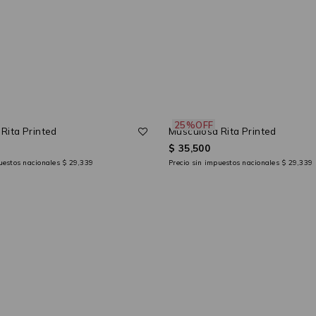
25%OFF
Rita Printed
Musculosa Rita Printed
$ 35,500
puestos nacionales
$ 29,339
Precio sin impuestos nacionales
$ 29,339