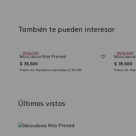
También te pueden interesar
25%OFF
25%OFF
Musculosa Rita Printed
Musculosa 
$ 35,500
$ 35,500
Precio sin impuestos nacionales
$ 29,339
Precio sin im
Últimos vistos