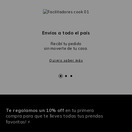
Envíos a todo el país
Recibí tu pedido
sin moverte de tu casa.
Quiero saber más
Te regalamos un 10% off
en tu primera
compra para que te lleves todas tus prendas
favoritas! ⚡