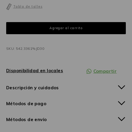
Tabla de talles
SKU: 542.3361%JD30
Disponibilidad en locales
Compartir
Descripción y cuidados
Métodos de pago
Métodos de envío