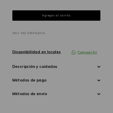
SKU: 542.3361%JD24
Disponibilidad en locales
Compartir
Descripción y cuidados
Métodos de pago
Métodos de envío