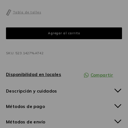
Tabla de talles
SKU: 523.1427%AT42
Disponibilidad en locales
Compartir
Descripción y cuidados
Métodos de pago
Métodos de envío