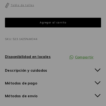
Tabla de talles
SKU: 523.1425%MO44
Disponibilidad en locales
Compartir
Descripción y cuidados
Métodos de pago
Métodos de envío