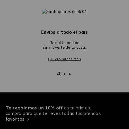
Envíos a todo el país
Recibí tu pedido
sin moverte de tu casa.
Quiero saber más
Te regalamos un 10% off
en tu primera
compra para que te lleves todas tus prendas
favoritas! ⚡