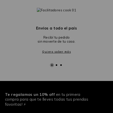
Envíos a todo el país
Recibí tu pedido
sin moverte de tu casa.
Quiero saber más
Te regalamos un 10% off
en tu primera
compra para que te lleves todas tus prendas
favoritas! ⚡