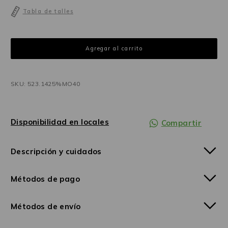
Tabla de talles
SKU: 523.1425%MO40
Disponibilidad en locales
Compartir
Descripción y cuidados
Métodos de pago
Métodos de envío