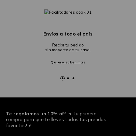
Envíos a todo el país
Recibí tu pedido
sin moverte de tu casa.
Quiero saber más
Te regalamos un 10% off
en tu primera
compra para que te lleves todas tus prendas
favoritas! ⚡