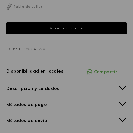
Tabla de talles
SKU: 511.1862%BWM
Disponibilidad en locales
Compartir
Descripción y cuidados
Métodos de pago
Métodos de envío