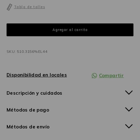
Tabla de talles
SKU: 510.3156%EL44
Disponibilidad en locales
Compartir
Descripción y cuidados
Métodos de pago
Métodos de envío