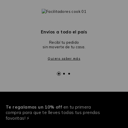
Envíos a todo el país
Recibí tu pedido
sin moverte de tu casa.
Quiero saber más
Te regalamos un 10% off
en tu primera
compra para que te lleves todas tus prendas
favoritas! ⚡