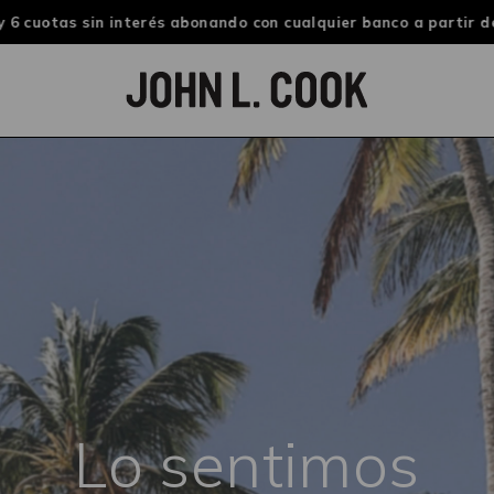
 6 cuotas sin interés abonando con cualquier banco a partir de
Lo sentimos