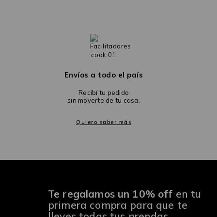
Envíos a todo el país
Recibí tu pedido
sin moverte de tu casa.
Quiero saber más
Te regalamos un 10% off
en tu
primera compra para que te
lleves todas tus prendas