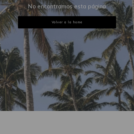
No encontramos esta página
Volver a la home