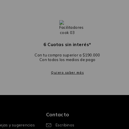
6 Cuotas sin interés*
Con tu compra superior a $190.000
Con todos los medios de pago
Quiero saber más
Contacto
uejas y sugerencias
Escribinos